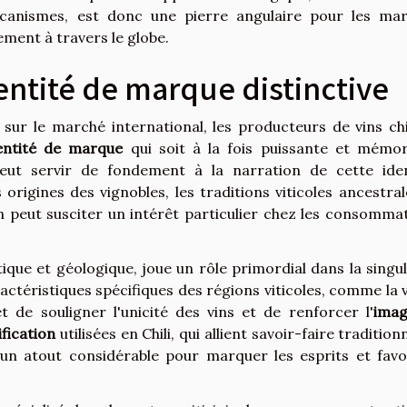
anismes, est donc une pierre angulaire pour les ma
ement à travers le globe.
entité de marque distinctive
sur le marché international, les producteurs de vins chi
entité de marque
qui soit à la fois puissante et mémor
eut servir de fondement à la narration de cette iden
 origines des vignobles, les traditions viticoles ancestral
ion peut susciter un intérêt particulier chez les consomma
atique et géologique, joue un rôle primordial dans la singul
actéristiques spécifiques des régions viticoles, comme la v
de souligner l'unicité des vins et de renforcer l'
imag
ification
utilisées en Chili, qui allient savoir-faire tradition
un atout considérable pour marquer les esprits et favo