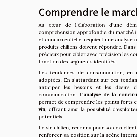
Comprendre le march
Au cœur de l'élaboration d'une déma
compréhension approfondie du marché int
et concurrentielle, requiert une analyse m
produits chiliens doivent répondre. Dans 
précieux pour cibler avec précision les 
fonction des segments identifiés.
Les tendances de consommation, en con
adoptées. En s'attardant sur ces tendanc
anticiper les besoins et les désirs
communication. L'
analyse de la concur
permet de comprendre les points forts et
vin
, offrant ainsi la possibilité d'explo
potentiels.
Le vin chilien, reconnu pour son excellen
renforcer sa position sur la scène inter