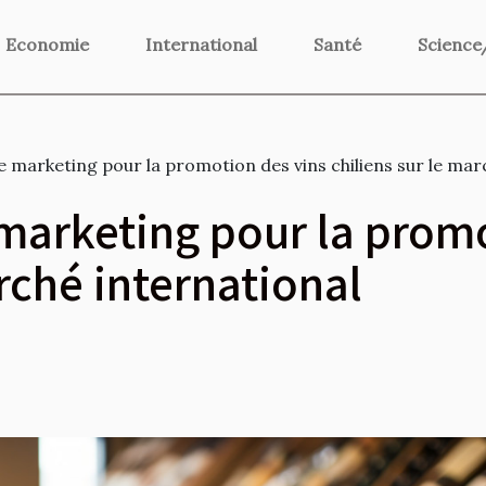
Economie
International
Santé
Science
e marketing pour la promotion des vins chiliens sur le mar
 marketing pour la prom
rché international