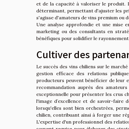
et de la capacité à valoriser le produit.
déterminant, permettant d'ajuster les prix 
s'agisse d'amateurs de vins premium ou d
Une analyse approfondie et une mise en
marketing ou des consultants en stratég
bénéfiques pour solidifier le rayonnement 
Cultiver des partenar
Le succès des vins chiliens sur le marché
gestion efficace des relations publiqu
producteurs peuvent bénéficier de leur e
recommandation auprès des amateurs d
exceptionnelle pour présenter les crus chi
l'image d’excellence et de savoir-faire 
lorsqu'elles sont bien orchestrées, perm
chilien, contribuant ainsi à forger une r
L'expertise d'un professionnel des relation
souvent requise pour élaborer des strat