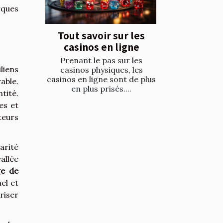
rques
Tout savoir sur les
casinos en ligne
Prenant le pas sur les
liens
casinos physiques, les
casinos en ligne sont de plus
able.
en plus prisés....
tité.
es et
teurs
arité
allée
e de
nel et
riser