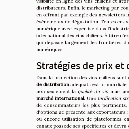
visibilité en ligne des vins chiliens et at
distributeurs. Enfin, le marketing par cou
en offrant par exemple des newsletters in
événements de dégustation. Toutes ces s
numérique avec expertise dans l'industr
international des vins chiliens. À titre d'e
qui dépasse largement les frontières du 
numériques.
Stratégies de prix et
Dans la projection des vins chiliens sur 
de distribution
adéquats est primordiale. 
non seulement la
qualité du vin
mais aus
marché international
. Une
tarification st
de consommateurs les plus pertinents. E
d'options se présente aux exportateurs : 
ou encore utilisation de plateformes e
canaux possède ses spécificités et devra