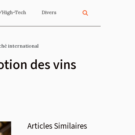
/High-Tech
Divers
ché international
otion des vins
Articles Similaires