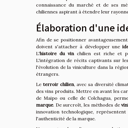
connaissance du marché et de ses méc
chiliennes aspirant à étendre leur rayonn
Élaboration d'une id
Afin de se positionner avantageusement 
doivent s'attacher à développer une
id
L'
histoire du vin
chilien est riche et p
L'intégration de récits captivants sur les
l'évolution de la viniculture dans la rég
étrangers.
Le
terroir chilien
, avec sa diversité clim
des vins produits. Mettre en avant les car
de Maipo ou celle de Colchagua, permet 
marque
. De surcroît, les méthodes de
vin
innovation technologique, représentent 
l'authenticité de la marque.