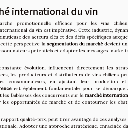
é international du vin
rche promotionnelle efficace pour les vins chilien
ernational du vin est impérative. Cette industrie, dyna
inutieuse des acteurs clés et des défis spécifiques auxquel
cette perspective, la
segmentation du marché
devient un 
consommateurs potentiels et adapter les messages marketi
stante évolution, influencent directement les strat
es, les producteurs et distributeurs de vins chiliens pe
 des consommateurs, en ajustant leur production et
rence
est également fondamentale pour se démarquer.
 les faiblesses des concurrents sur le
marché internation
iter les opportunités de marché et de contourner les obst
t rapport qualité-prix, peut tirer avantage de ces analyses
nationale. Adopter une approche stratégique, enracinée da