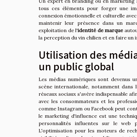
Un expert en branding ou en marketing sp
tous ces éléments pour forger une ima
connexion émotionnelle et culturelle avec
maintenir leur présence dans un march
exploitation de l'
identité de marque
autour
la perception du vin chilien et en faire un
Utilisation des médi
un public global
Les médias numériques sont devenus un 
scène internationale, notamment dans le 
réseaux sociaux s'avère indispensable afin
avec les consommateurs et les professi
comme Instagram ou Facebook peut contrib
le marketing d'influence est une techniq
personnalités influentes sur le web
L'optimisation pour les moteurs de re