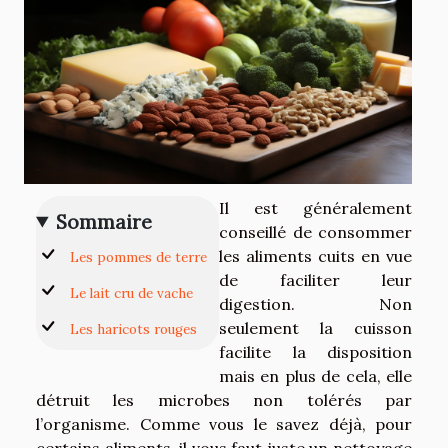
Il est généralement
Sommaire
conseillé de consommer
les aliments cuits en vue
Les pommes de terre
de faciliter leur
Le lait cru de vache
digestion. Non
seulement la cuisson
Les haricots rouges
facilite la disposition
mais en plus de cela, elle
détruit les microbes non tolérés par
l’organisme. Comme vous le savez déjà, pour
certains aliments, il vous faut juste un nettoyage