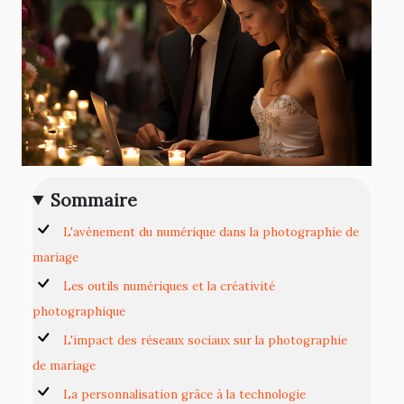
Sommaire
L'avènement du numérique dans la photographie de
mariage
Les outils numériques et la créativité
photographique
L'impact des réseaux sociaux sur la photographie
de mariage
La personnalisation grâce à la technologie