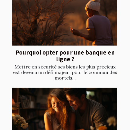
Pourquoi opter pour une banque en
ligne ?
Mettre en sécurité ses biens les plus précieux
est devenu un défi majeur pour le commun des
mortels...