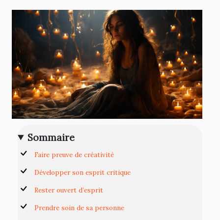
Sommaire
Faire preuve de créativité
Développer son esprit critique
Rester ouvert d’esprit
Prendre soin de sa personne