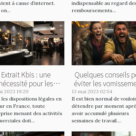
vient à cause d’internet.
indispensable au regard de
 on...
remboursements...
Extrait Kbis : une
Quelques conseils p
nécessité pour les
éviter les vomissem
entreprises ou une
lors d'un tour de ma
i 2023 19:20
13 mai 2023 02:54
 les dispositions légales en
formalité de plus ?
Il est bien normal de vouloi
ur en France, toute
détendre par moment apr
prise menant des activités
avoir accumulé plusieurs
rciales doit...
semaines de travail....