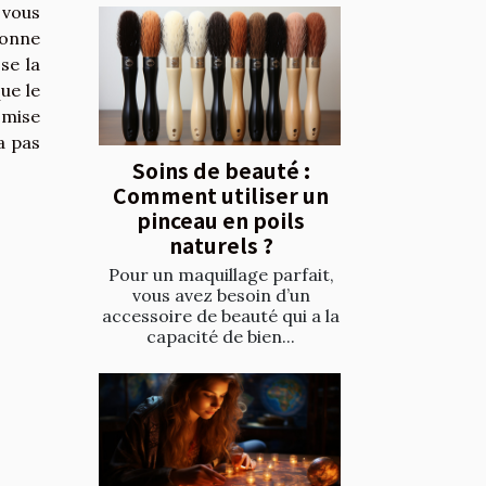
 vous
bonne
se la
ue le
 mise
a pas
Soins de beauté :
Comment utiliser un
pinceau en poils
naturels ?
Pour un maquillage parfait,
vous avez besoin d’un
accessoire de beauté qui a la
capacité de bien...