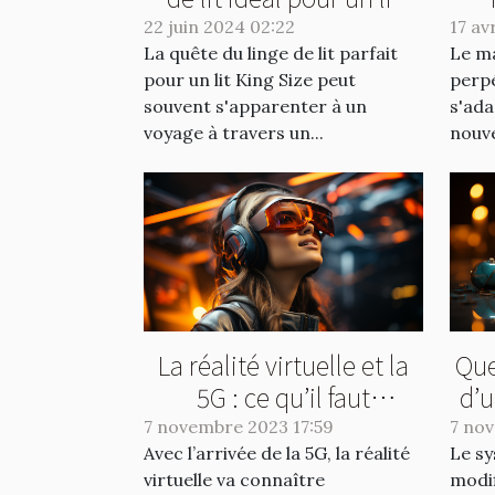
King Size
ma
22 juin 2024 02:22
17 av
La quête du linge de lit parfait
Le ma
pour un lit King Size peut
perpé
souvent s'apparenter à un
s'ad
voyage à travers un...
nouve
La réalité virtuelle et la
Que
5G : ce qu’il faut
d’u
comprendre !
7 novembre 2023 17:59
7 nov
Avec l’arrivée de la 5G, la réalité
Le sy
virtuelle va connaître
modif