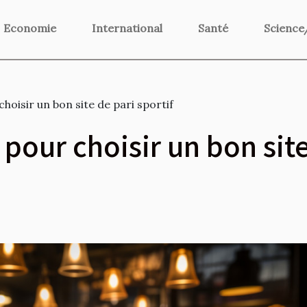
Economie
International
Santé
Science
hoisir un bon site de pari sportif
pour choisir un bon site