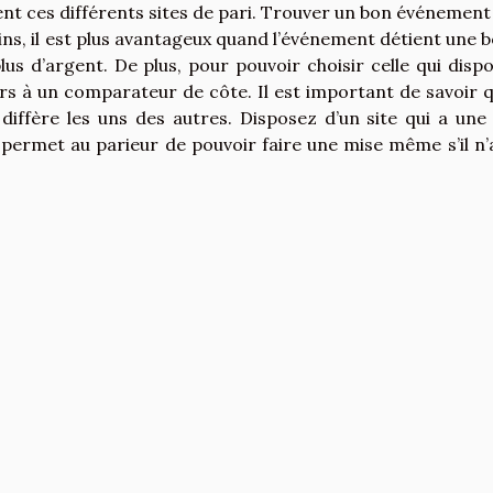
nt ces différents sites de pari. Trouver un bon événement
s, il est plus avantageux quand l’événement détient une 
s d’argent. De plus, pour pouvoir choisir celle qui dispo
ours à un comparateur de côte. Il est important de savoir q
 diffère les uns des autres. Disposez d’un site qui a une
 permet au parieur de pouvoir faire une mise même s’il n’