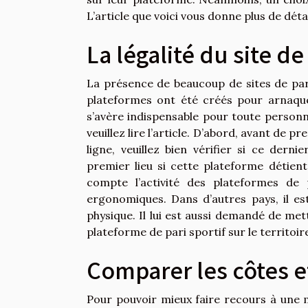
L’article que voici vous donne plus de détai
La légalité du site de
La présence de beaucoup de sites de par
plateformes ont été créés pour arnaquer
s’avère indispensable pour toute personne
veuillez lire l’article. D’abord, avant de 
ligne, veuillez bien vérifier si ce dern
premier lieu si cette plateforme détient 
compte l’activité des plateformes de p
ergonomiques. Dans d’autres pays, il es
physique. Il lui est aussi demandé de met
plateforme de pari sportif sur le territoir
Comparer les côtes e
Pour pouvoir mieux faire recours à une m