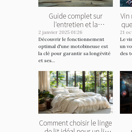
Guide complet sur
Vin
l'entretien et la
que
maintenance des
2 janvier 2025 01:26
21 oc
Découvrir le fonctionnement
motobineuses
Le vi
optimal d'une motobineuse est
un vo
la clé pour garantir sa longévité
des t
et ses...
Comment choisir le linge
de lit idéal pour un lit