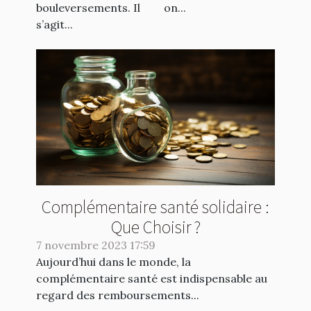
bouleversements. Il
on...
s’agit...
Complémentaire santé solidaire :
Que Choisir ?
7 novembre 2023 17:59
Aujourd’hui dans le monde, la
complémentaire santé est indispensable au
regard des remboursements...