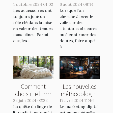
peuvent
agence de
1 octobre 2024 01:02
6 août 2024 09:14
Les accessoires ont
transformer une
Lorsque l'on
détective pour
toujours joué un
cherche à lever le
tenue
vos enquêtes
rôle clé dans la mise
voile sur des
masculine
discrètes
en valeur des tenues
situations obscures
masculines. Parmi
ou à confirmer des
eux, les...
doutes, faire appel
à...
Comment
Les nouvelles
choisir le linge
méthodologies
de lit idéal pour
en marketing
22 juin 2024 02:22
17 avril 2024 11:46
La quête du linge de
un lit King Size
Le marketing digital
digital pour
lit parfait pour un lit
est en perpétuelle