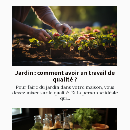
Jardin : comment avoir un travail de
qualité ?
Pour faire du jardin dans votre maison, vous
devez miser sur la qualité. Et la personne idéale
qui...