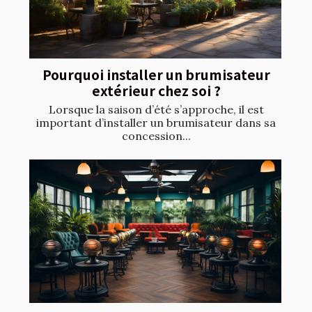
Pourquoi installer un brumisateur
extérieur chez soi ?
Lorsque la saison d’été s’approche, il est
important d’installer un brumisateur dans sa
concession...