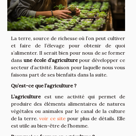
La terre, source de richesse où l’on peut cultiver
et faire de l’élevage pour obtenir de quoi
s’alimenter. Il serait bien pour nous de se former
dans
une école d’agriculture
pour développer ce
secteur d’activité. Raison pour laquelle nous vous
faisons part de ses bienfaits dans la suite.
Qu’est-ce que l’agriculture ?
L’agriculture
est une activité qui permet de
produire des éléments alimentaires de natures
végétales ou animales par le canal de la culture
de la terre.
voir ce site
pour plus de détails. Elle
est utile au bien-être de l’homme.